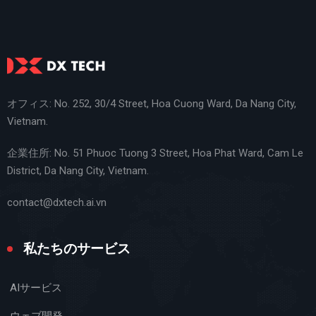
オフィス: No. 252, 30/4 Street, Hoa Cuong Ward, Da Nang City,
Vietnam.
企業住所: No. 51 Phuoc Tuong 3 Street, Hoa Phat Ward, Cam Le
District, Da Nang City, Vietnam.
contact@dxtech.ai.vn
私たちのサービス
AIサービス