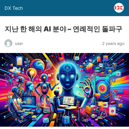
DX Tech
지난 한 해의 AI 분야 – 연례적인 돌파구
user
2 years ago