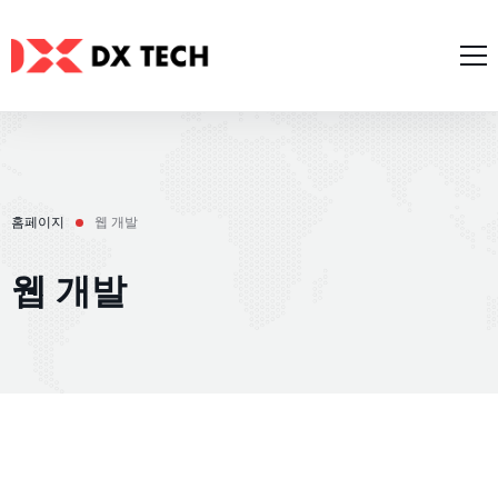
홈페이지
회사 소개
서비스
홈페이지
웹 개발
전형적인 연구
AI 서비스
블로그
웹 개발
웹 개발
연락
모바일 개발
한국어
Zalo/Line 미니 앱
IT 소프트웨어 컨설팅
English
UI/UX 디자인
Tiếng Việt