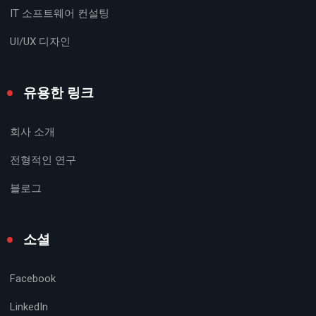
IT 소프트웨어 컨설팅
UI/UX 디자인
유용한 링크
회사 소개
전형적인 연구
블로그
소셜
Facebook
LinkedIn