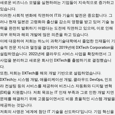
새로운 비즈니스 모델을 실현하려는 기업들이 지속적으로 증가하고
있습니다.
이러한 사회적 변화에 직면하여 IT와 기술의 발전은 중요합니다. 그
러나 현재 일본은 고령화와 출산율 감소의 영향을 받고 있어 기술 능
력을 완전히 발휘하기 어렵다는 도전에 직면하고 있으며, 이로 인해
외부 위탁과 해외 개발에 많은 의존을 하고 있습니다.
이에 대응하여 저희는 하노이 과학기술대학에서 졸업한 인재들이 기
술적 전문 지식과 열정을 결집하여 2019년에 DXTech Corporation을
설립하였습니다. 2022년에 클라우드 서비스 사업을 확장하면서 그
사업을 분리하고 새로운 회사인 DXTech를 출범하기로 결정했습니
다.
또한, 저희는 DXTech를 해외 개발 기반으로 설립하였습니다.
DXTech는 시스템 개발, 애플리케이션 개발, 클라우드 DevOps, 인프
라 컨설팅 등의 서비스를 제공하여 비즈니스 자동화와 디지털 변혁
(DX)을 지원합니다. 저희 목표는 IT 인재 부족과 그로 인한 개발 지연
문제를 해결하기 위해 고품질이면서도 비용 효율적인 시스템 개발을
제공하는 것입니다.
저희의 사명은 ‘세계에 첨단 IT 기술을 선도하다’입니다. 기업 혁신을