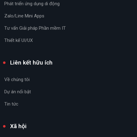
Phát triển ứng dụng di động
Zalo/Line Mini Apps
Tư vấn Giải pháp Phần mềm IT
Thiết kế UI/UX
Liên kết hữu ích
Về chúng tôi
Dự án nổi bật
Tin tức
Xã hội