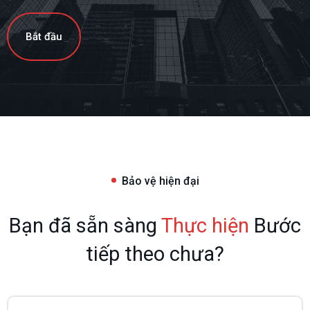
Bắt đầu
Bảo vệ hiện đại
Bạn đã sẵn sàng
Thực hiện
Bước
tiếp theo chưa?