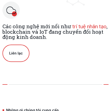
Tiếng Việt
Các công nghệ mới nổi như
,
trí tuệ nhân tạo
blockchain và IoT đang chuyển đổi hoạt
động kinh doanh.
Liên lạc
Những gì chúng tôi cung cấp