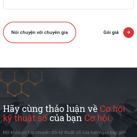
Nói chuyện với chuyên gia
Gói giá
Hãy cùng thảo luận về
Cơ hội
của bạn
kỹ thuật số
Cơ hội.
Mở khóa cơ hội chuyển đổi kỹ thuật số của bạn ngay bây giờ!