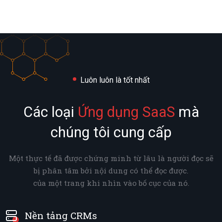
Luôn luôn là tốt nhất
Các loại
Ứng dụng SaaS
mà
chúng tôi cung cấp
Một thực tế đã được chứng minh từ lâu là người đọc sẽ
bị phân tâm bởi nội dung có thể đọc được.
của một trang khi nhìn vào bố cục của nó.
Nền tảng CRMs