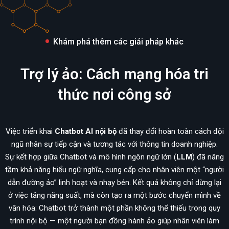
Khám phá thêm các giải pháp khác
Trợ lý ảo: Cách mạng hóa tri
thức nơi công sở
Việc triển khai
Chatbot AI nội bộ
đã thay đổi hoàn toàn cách đội
ngũ nhân sự tiếp cận và tương tác với thông tin doanh nghiệp.
Sự kết hợp giữa Chatbot và mô hình ngôn ngữ lớn (
LLM
) đã nâng
tầm khả năng hiểu ngữ nghĩa, cung cấp cho nhân viên một “người
dẫn đường ảo” linh hoạt và nhạy bén. Kết quả không chỉ dừng lại
ở việc tăng năng suất, mà còn tạo ra một bước chuyển mình về
văn hóa: Chatbot trở thành một phần không thể thiếu trong quy
trình nội bộ — một người bạn đồng hành ảo giúp nhân viên làm