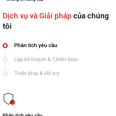
Dịch vụ và Giải pháp
của chúng
tôi
Phân tích yêu cầu
Lập kế hoạch & Chiến lược
Triển khai & Hỗ trợ
Phân tích yêu cầu